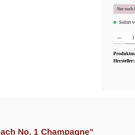
Nur noch 8
Sofort ve
Produkt Anza
Produktn
Hersteller
nach No. 1 Champagne"