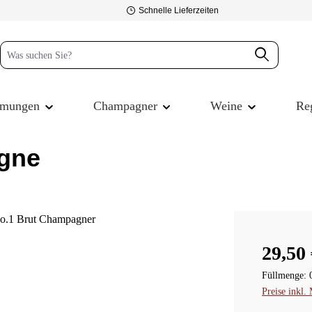
Schnelle Lieferzeiten
mmungen
Champagner
Weine
Re
gne
Verkaufspre
29,50 
Füllmenge:
Preise inkl.