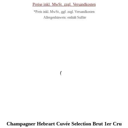
Preise inkl. MwSt. zzgl. Versandkosten
*Preis inkl. MwSt., ggf. zzgl. Versandkosten
Allergenhinweis: enthält Sulfite
In den Warenkorb
Champagner Hebrart Cuvée Selection Brut 1er Cru