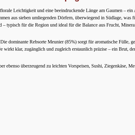
 florale Leichtigkeit und eine beeindruckende Länge am Gaumen – ein A
mmen aus sieben umliegenden Dörfern, überwiegend in Südlage, was für
typisch für die Region und ideal für die Balance aus Frucht, Minerali
. Die dominante Rebsorte Meunier (85%) sorgt für aromatische Fülle, 
wirkt klar, zugänglich und zugleich erstaunlich präzise – ein Brut, der
, aber ebenso überzeugend zu leichten Vorspeisen, Sushi, Ziegenkäse, M