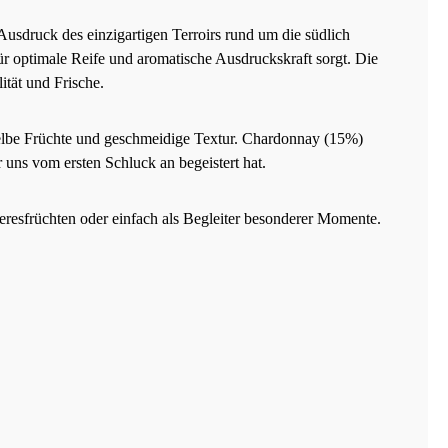
usdruck des einzigartigen Terroirs rund um die südlich
 optimale Reife und aromatische Ausdruckskraft sorgt. Die
tät und Frische.
gelbe Früchte und geschmeidige Textur. Chardonnay (15%)
 uns vom ersten Schluck an begeistert hat.
eeresfrüchten oder einfach als Begleiter besonderer Momente.