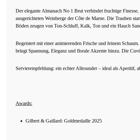
Der elegante Almanach No 1 Brut verbindet fruchtige Finesse,
ausgerichteten Weinberge der Côte de Marne. Die Trauben sta
Böden zeugen von Ton-Schluff, Kalk, Ton und ein Hauch Sand – 
Begeistert mit einer animierenden Frische und feinem Schaum
bringt Spannung, Eleganz und florale Akzente hinzu. Die Cuvée 
Servierempfehlung: ein echter Allrounder – ideal als Aperitif
Awards:
Gilbert & Gaillard: Goldmedaille 2025