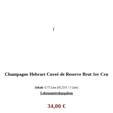
Champagne Hebrart Cuveé de Reserve Brut 1er Cru
Inhalt:
0.75 Liter
(45,33 € / 1 Liter)
Lebensmittelangaben
Regulärer Preis:
34,00 €