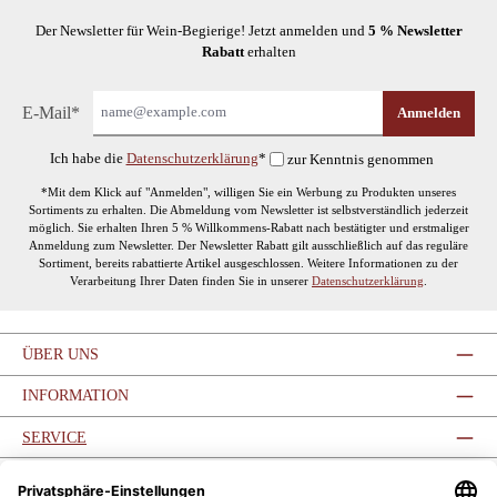
Der Newsletter für Wein-Begierige! Jetzt anmelden und
5 % Newsletter
Rabatt
erhalten
E-Mail*
Anmelden
Ich habe die
Datenschutzerklärung
*
zur Kenntnis genommen
*Mit dem Klick auf "Anmelden", willigen Sie ein Werbung zu Produkten unseres
Sortiments zu erhalten. Die Abmeldung vom Newsletter ist selbstverständlich jederzeit
möglich. Sie erhalten Ihren 5 % Willkommens-Rabatt nach bestätigter und erstmaliger
Anmeldung zum Newsletter. Der Newsletter Rabatt gilt ausschließlich auf das reguläre
Sortiment, bereits rabattierte Artikel ausgeschlossen. Weitere Informationen zu der
Verarbeitung Ihrer Daten finden Sie in unserer
Datenschutzerklärung
.
ÜBER UNS
INFORMATION
SERVICE
SERVICE-HOTLINE