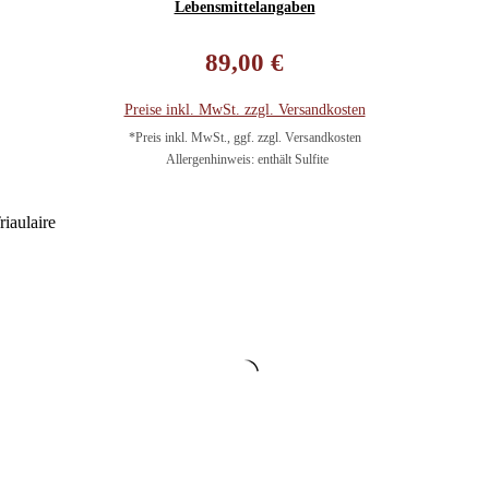
Lebensmittelangaben
Regulärer Preis:
89,00 €
Preise inkl. MwSt. zzgl. Versandkosten
*Preis inkl. MwSt., ggf. zzgl. Versandkosten
Allergenhinweis: enthält Sulfite
In den Warenkorb