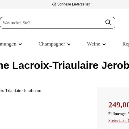
Schnelle Lieferzeiten
mmungen
Champagner
Weine
Re
 Lacroix-Triaulaire Jero
Regulärer P
249,0
Füllmenge:
Preise inkl.