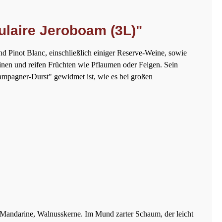
ulaire Jeroboam (3L)"
d Pinot Blanc, einschließlich einiger Reserve-Weine, sowie
alinen und reifen Früchten wie Pflaumen oder Feigen. Sein
hampagner-Durst" gewidmet ist, wie es bei großen
, Mandarine, Walnusskerne. Im Mund zarter Schaum, der leicht