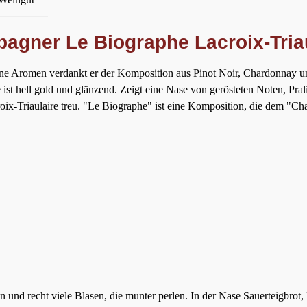
agner Le Biographe Lacroix-Tria
ne Aromen verdankt er der Komposition aus Pinot Noir, Chardonnay un
 ist hell gold und glänzend. Zeigt eine Nase von gerösteten Noten, Pr
roix-Triaulaire treu. "Le Biographe" ist eine Komposition, die dem "C
 und recht viele Blasen, die munter perlen. In der Nase Sauerteigbrot