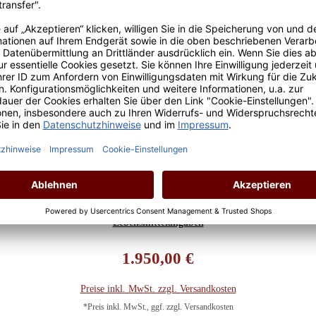
013 Le Mesnil Blanc de Blancs (Cuvée S) Brut Champag
Inhalt:
0.75 Liter
(2.600,00 € / 1 Liter)
Lebensmittelangaben
Regulärer Preis:
1.950,00 €
Preise inkl. MwSt. zzgl. Versandkosten
*Preis inkl. MwSt., ggf. zzgl. Versandkosten