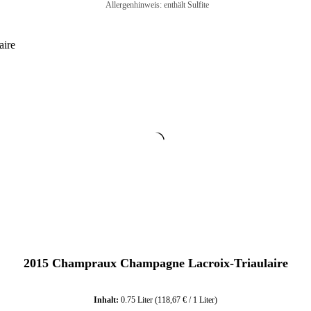
Allergenhinweis: enthält Sulfite
In den Warenkorb
2015 Champraux Champagne Lacroix-Triaulaire
Inhalt:
0.75 Liter
(118,67 € / 1 Liter)